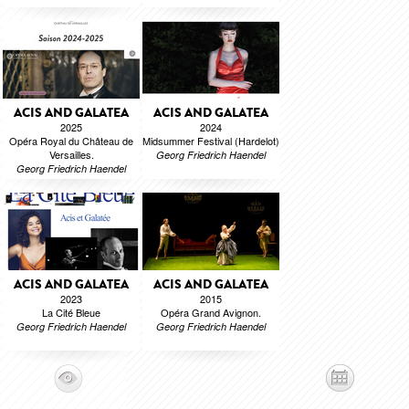
ACIS AND GALATEA
ACIS AND GALATEA
2025
2024
Opéra Royal du Château de
Midsummer Festival (Hardelot)
Versailles.
Georg Friedrich Haendel
Georg Friedrich Haendel
ACIS AND GALATEA
ACIS AND GALATEA
2023
2015
La Cité Bleue
Opéra Grand Avignon.
Georg Friedrich Haendel
Georg Friedrich Haendel