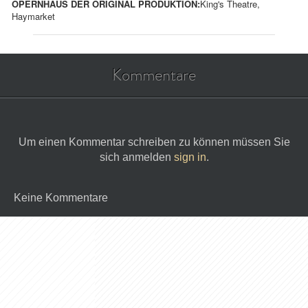
OPERNHAUS DER ORIGINAL PRODUKTION:
King's Theatre,
Haymarket
Kommentare
Um einen Kommentar schreiben zu können müssen Sie
sich anmelden
sign in
.
Keine Kommentare