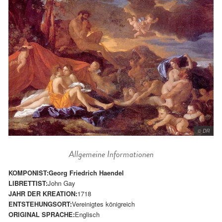
© DR
Allgemeine Informationen
KOMPONIST:
Georg Friedrich Haendel
LIBRETTIST:
John Gay
JAHR DER KREATION:
1718
ENTSTEHUNGSORT:
Vereinigtes königreich
ORIGINAL SPRACHE:
Englisch