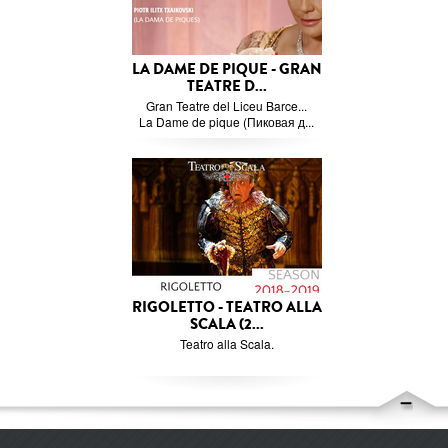
LA DAME DE PIQUE - GRAN
TEATRE D...
Gran Teatre del Liceu Barce...
La Dame de pique (Пиковая д...
RIGOLETTO - TEATRO ALLA
SCALA (2...
Teatro alla Scala.