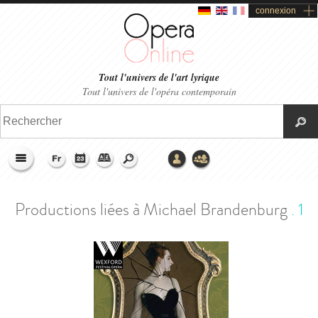
connexion
Tout l'univers de l'art lyrique
Tout l'univers de l'opéra contemporain
>
Accueil
>
Encyclopera
>
Michael Brandenburg
>
Productions liées
Productions liées à Michael Brandenburg
.
1