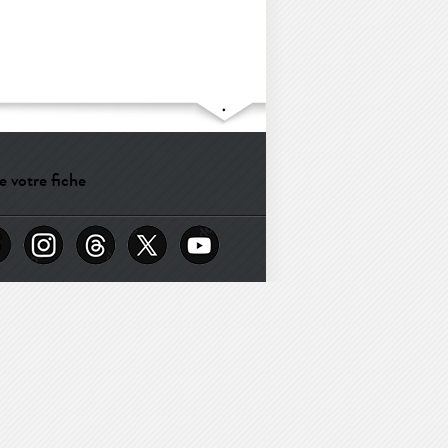
e votre fiche