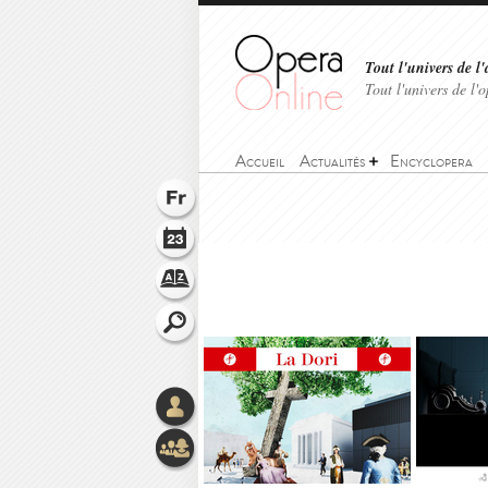
Tout l'univers de l'
Tout l'univers de l
Accueil
Actualités
Encyclopera
>
Accueil
>
Encyclopera
>
Konstantin Derri