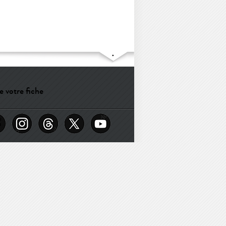
e votre fiche