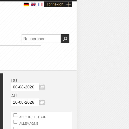
connexion
DU
AU
AFRIQUE DU SUD
ALLEMAGNE