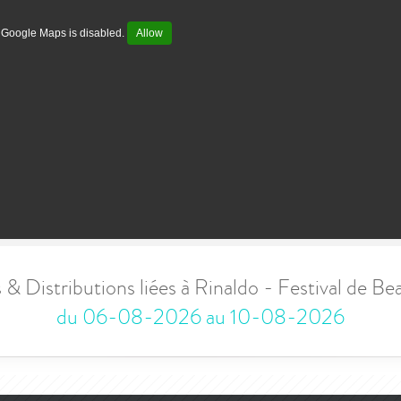
Google Maps is disabled.
Allow
 & Distributions liées à Rinaldo - Festival de B
du 06-08-2026 au 10-08-2026