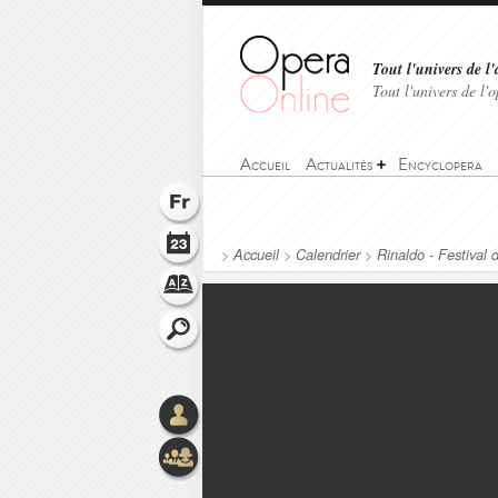
Tout l'univers de l'
Tout l'univers de l
Accueil
Actualités
Encyclopera
>
Accueil
>
Calendrier
>
Rinaldo - Festival