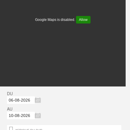
Google Maps is disabled.
Allow
DU
AU