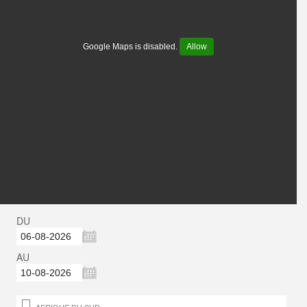
Google Maps is disabled.
Allow
DU
AU