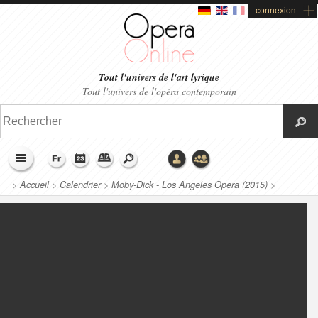
connexion
Tout l'univers de l'art lyrique
Tout l'univers de l'opéra contemporain
>
Accueil
>
Calendrier
>
Moby-Dick - Los Angeles Opera (2015)
>
Productions liées