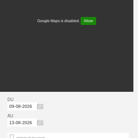
Google Maps is disabled.
Allow
DU
AU