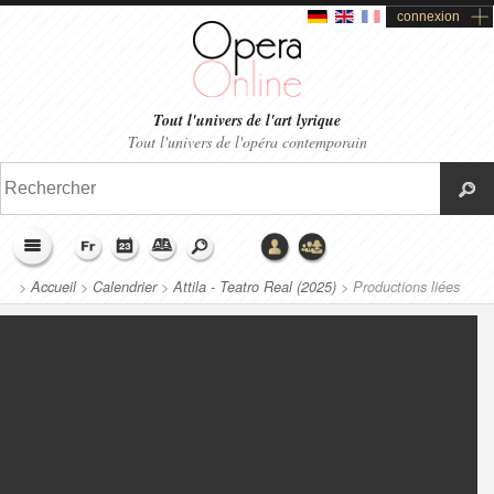
connexion
Tout l'univers de l'art lyrique
Tout l'univers de l'opéra contemporain
>
Accueil
>
Calendrier
>
Attila - Teatro Real (2025)
>
Productions liées