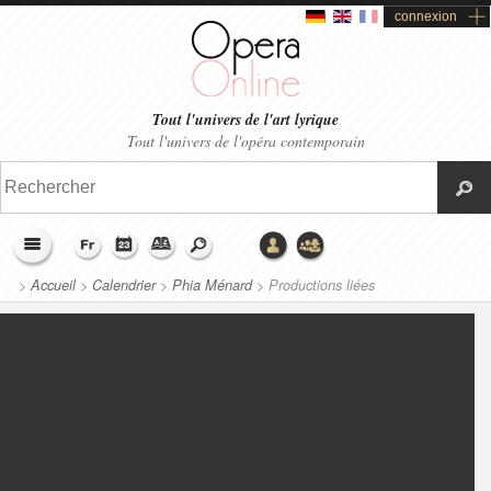
connexion
Tout l'univers de l'art lyrique
Tout l'univers de l'opéra contemporain
>
Accueil
>
Calendrier
>
Phia Ménard
>
Productions liées