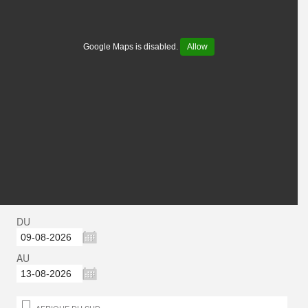
Google Maps is disabled.
Allow
DU
AU