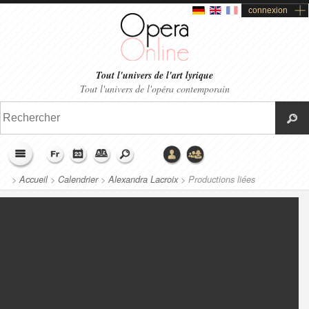
connexion
Tout l'univers de l'art lyrique
Tout l'univers de l'opéra contemporain
>
Accueil
>
Calendrier
>
Alexandra Lacroix
>
Productions liées