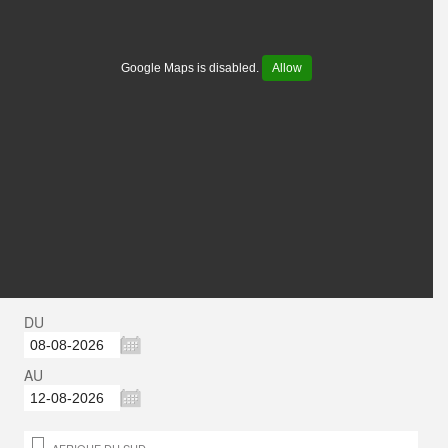
Google Maps is disabled.
Allow
DU
AU