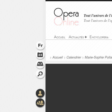
Tout l'univers de l'
Tout l'univers de l
Accueil
Actualités
Encyclopera
>
Accueil
>
Calendrier
>
Marie-Sophie Polla