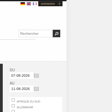
connexion
DU
AU
AFRIQUE DU SUD
ALLEMAGNE