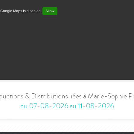
Google Maps is disabled.
Allow
ductions & Distributions liées à Marie-Sophie Po
du 07-08-2026 au 11-08-2026