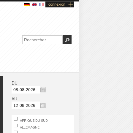
connexion
DU
AU
AFRIQUE DU SUD
ALLEMAGNE