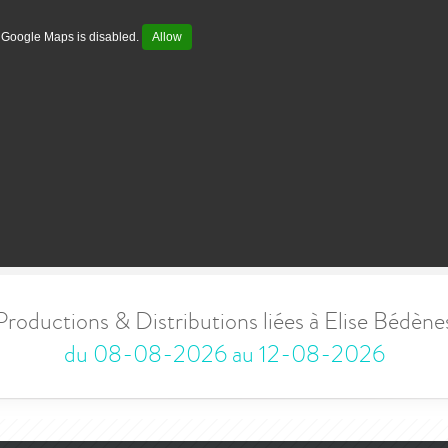
Google Maps is disabled.
Allow
Productions & Distributions liées à Elise Bédène
du 08-08-2026 au 12-08-2026