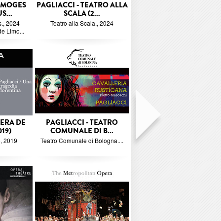
LIMOGES
PAGLIACCI - TEATRO ALLA
S...
SCALA (2...
., 2024
Teatro alla Scala., 2024
de Limo...
PERA DE
PAGLIACCI - TEATRO
19)
COMUNALE DI B...
, 2019
Teatro Comunale di Bologna....