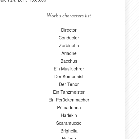
Work's characters list
Director
Conductor
Zerbinetta
Ariadne
Bacchus
Ein Musiklehrer
Der Komponist
Der Tenor
Ein Tanzmeister
Ein Perückenmacher
Primadonna
Harlekin
Scaramuccio
Brighella
Najade