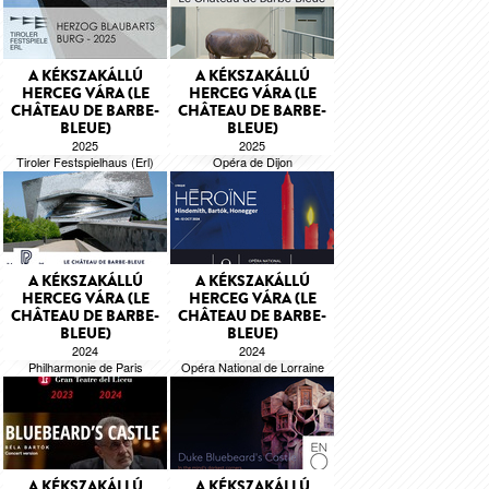
A KÉKSZAKÁLLÚ
A KÉKSZAKÁLLÚ
HERCEG VÁRA (LE
HERCEG VÁRA (LE
CHÂTEAU DE BARBE-
CHÂTEAU DE BARBE-
BLEUE)
BLEUE)
2025
2025
Tiroler Festspielhaus (Erl)
Opéra de Dijon
Béla Bartók
Béla Bartók
A KÉKSZAKÁLLÚ
A KÉKSZAKÁLLÚ
HERCEG VÁRA (LE
HERCEG VÁRA (LE
CHÂTEAU DE BARBE-
CHÂTEAU DE BARBE-
BLEUE)
BLEUE)
2024
2024
Philharmonie de Paris
Opéra National de Lorraine
Béla Bartók
Béla Bartók
A KÉKSZAKÁLLÚ
A KÉKSZAKÁLLÚ