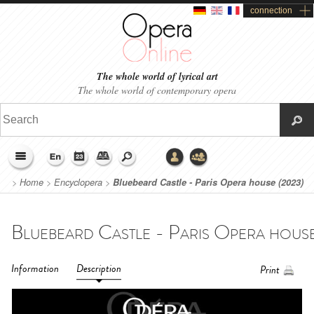
connection
The whole world of lyrical art
The whole world of contemporary opera
>
Home
>
Encyclopera
>
Bluebeard Castle - Paris Opera house (2023)
Information
Description
Print