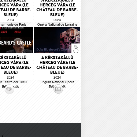
KÉKSZAKÁLLÚ
A KÉKSZAKÁLLÚ
CEG VÁRA (LE
HERCEG VÁRA (LE
EAU DE BARBE-
CHÂTEAU DE BARBE-
BLEUE)
BLEUE)
2024
2024
lharmonie de Paris
Opéra National de Lorraine
Béla Bartók
Béla Bartók
KÉKSZAKÁLLÚ
A KÉKSZAKÁLLÚ
CEG VÁRA (LE
HERCEG VÁRA (LE
EAU DE BARBE-
CHÂTEAU DE BARBE-
BLEUE)
BLEUE)
2024
2024
n Teatre del Liceu
English National Opera
Béla Bartók
Béla Bartók