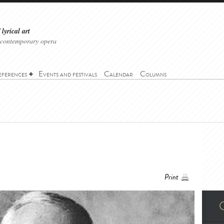
lyrical art
 contemporary opera
eferences
Events and festivals
Calendar
Columns
Print