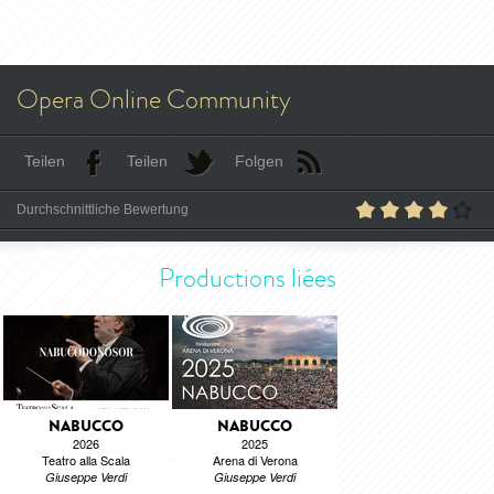
Opera Online Community
Teilen
Teilen
Folgen
Durchschnittliche Bewertung
Productions liées
NABUCCO
NABUCCO
2026
2025
Teatro alla Scala
Arena di Verona
Giuseppe Verdi
Giuseppe Verdi