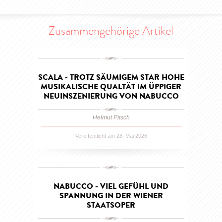
Zusammengehörige Artikel
SCALA - TROTZ SÄUMIGEM STAR HOHE
MUSIKALISCHE QUALTÄT IM ÜPPIGER
NEUINSZENIERUNG VON NABUCCO
Helmut Pitsch
Veröffentlicht am 28. Mai 2026
NABUCCO - VIEL GEFÜHL UND
SPANNUNG IN DER WIENER
STAATSOPER