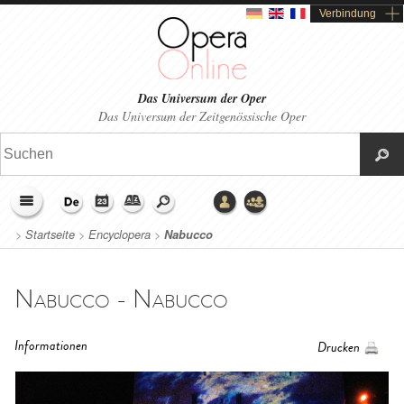
Verbindung
Das Universum der Oper
Das Universum der Zeitgenössische Oper
>
Startseite
>
Encyclopera
>
Nabucco
Nabucco - Nabucco
Informationen
Drucken