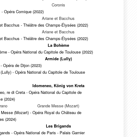
Coronis
s - Opéra Comique (2022)
Ariane et Bacchus
 et Bacchus - Théâtre des Champs-Élysées (2022)
Ariane et Bacchus
 et Bacchus - Théâtre des Champs-Élysées (2022)
La Bohème
me - Opéra National du Capitole de Toulouse (2022)
Armide (Lully)
- Opéra de Dijon (2023)
(Lully) - Opéra National du Capitole de Toulouse
Idomeneo, König von Kreta
o, re di Creta - Opéra National du Capitole de
se (2024)
rano
Grande Messe (Mozart)
 Messe (Mozart) - Opéra Royal du Château de
les (2024)
Les Brigands
gands - Opéra National de Paris - Palais Garnier