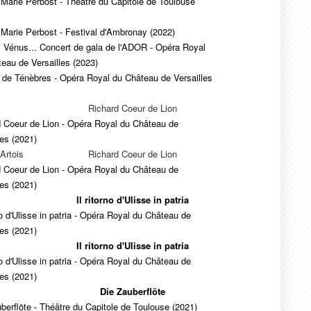
 Marie Perbost - Théâtre du Capitole de Toulouse
 Marie Perbost - Festival d'Ambronay (2022)
 Vénus... Concert de gala de l'ADOR - Opéra Royal
eau de Versailles (2023)
 de Ténèbres - Opéra Royal du Château de Versailles
Richard Coeur de Lion
d Coeur de Lion - Opéra Royal du Château de
les (2021)
Artois
Richard Coeur de Lion
d Coeur de Lion - Opéra Royal du Château de
les (2021)
Il ritorno d'Ulisse in patria
rno d'Ulisse in patria - Opéra Royal du Château de
les (2021)
Il ritorno d'Ulisse in patria
rno d'Ulisse in patria - Opéra Royal du Château de
les (2021)
Die Zauberflöte
berflöte - Théâtre du Capitole de Toulouse (2021)