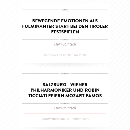
BEWEGENDE EMOTIONEN ALS
FULMINANTER START BEI DEN TIROLER
FESTSPIELEN
Helmut Pitsch
Veröffentlicht am 07. Juli 2026
SALZBURG - WIENER
PHILHARMONIKER UND ROBIN
TICCIATI FEIERN MOZART FAMOS
Helmut Pitsch
Veröffentlicht am 29. Januar 2026