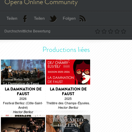
Opera Online Community
Teilen
Teilen
Folgen
Durchschnittliche Bewertung
Productions liées
LA DAMNATION DE
LA DAMNATION DE
FAUST
FAUST
2026
2025
Festival Berlioz (Côte-Saint-
Théâtre des Champs-Élysées.
André)
Hector Berlioz
Hector Berlioz