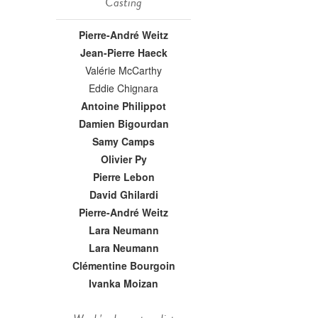
Casting
Pierre-André Weitz
Jean-Pierre Haeck
Valérie McCarthy
Eddie Chignara
Antoine Philippot
Damien Bigourdan
Samy Camps
Olivier Py
Pierre Lebon
David Ghilardi
Pierre-André Weitz
Lara Neumann
Lara Neumann
Clémentine Bourgoin
Ivanka Moizan