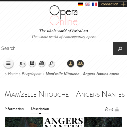
connection
The whole world of lyrical art
The whole world of contemporary opera
>
Home
>
Encyclopera
>
Mam'zelle Nitouche - Angers Nantes opera
house (2017)
Information
Description
Print