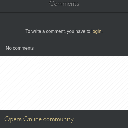
Comments
To write a comment, you have to
login
.
No comments
Opera Online community