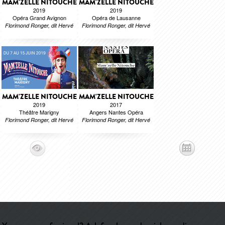
MAM'ZELLE NITOUCHE
MAM'ZELLE NITOUCHE
2019
2019
Opéra Grand Avignon
Opéra de Lausanne
Florimond Ronger, dit Hervé
Florimond Ronger, dit Hervé
MAM'ZELLE NITOUCHE
MAM'ZELLE NITOUCHE
2019
2017
Théâtre Marigny
Angers Nantes Opéra
Florimond Ronger, dit Hervé
Florimond Ronger, dit Hervé