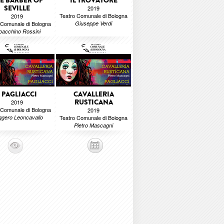
E BARBER OF
IL TROVATORE
SEVILLE
2019
Teatro Comunale di Bologna
2019
 Comunale di Bologna
Giuseppe Verdi
oacchino Rossini
I PAGLIACCI
CAVALLERIA
RUSTICANA
2019
 Comunale di Bologna
2019
gero Leoncavallo
Teatro Comunale di Bologna
Pietro Mascagni