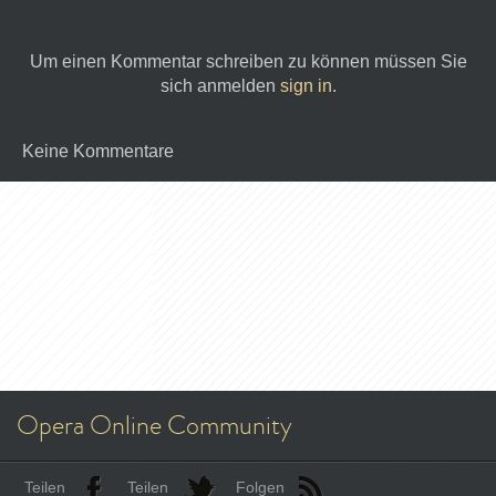
Um einen Kommentar schreiben zu können müssen Sie
sich anmelden
sign in
.
Keine Kommentare
Opera Online Community
Teilen
Teilen
Folgen