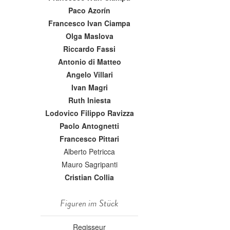
Paco Azorín
Francesco Ivan Ciampa
Olga Maslova
Riccardo Fassi
Antonio di Matteo
Angelo Villari
Ivan Magri
Ruth Iniesta
Lodovico Filippo Ravizza
Paolo Antognetti
Francesco Pittari
Alberto Petricca
Mauro Sagripanti
Cristian Collia
Figuren im Stück
Regisseur