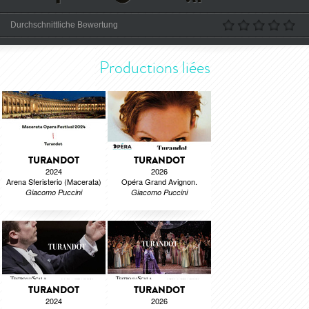
Durchschnittliche Bewertung
Productions liées
TURANDOT
TURANDOT
2024
2026
Arena Sferisterio (Macerata)
Opéra Grand Avignon.
Giacomo Puccini
Giacomo Puccini
TURANDOT
TURANDOT
2024
2026