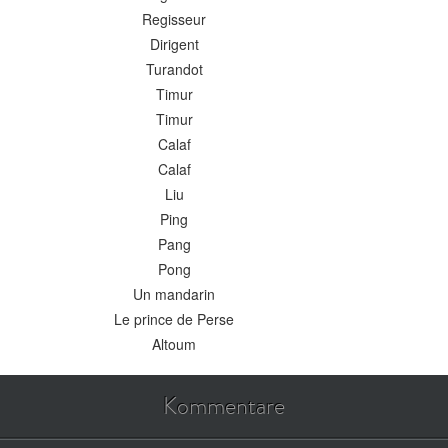
Regisseur
Dirigent
Turandot
Timur
Timur
Calaf
Calaf
Liu
Ping
Pang
Pong
Un mandarin
Le prince de Perse
Altoum
Kommentare