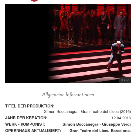
© DR
Allgemeine Informationen
TITEL DER PRODUKTION:
Simon Boccanegra - Gran Teatre del Liceu (2016)
JAHR DER KREATION:
12.04.2016
WERK - KOMPONIST:
Simon Boccanegra
-
Giuseppe Verdi
OPERNHAUS AKTUALISIERT:
Gran Teatre del Liceu Barcelona.