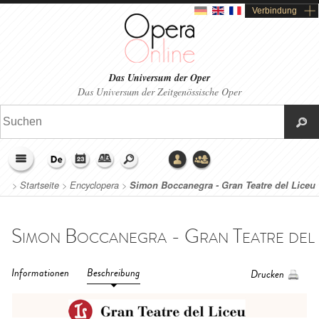
Verbindung
Das Universum der Oper
Das Universum der Zeitgenössische Oper
>
Startseite
>
Encyclopera
>
Simon Boccanegra - Gran Teatre del Liceu
(2016)
Informationen
Beschreibung
Drucken