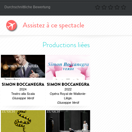
Durchschnittliche Bewertung
Productions liées
SIMON BOCCANEGRA
SIMON BOCCANEGRA
2024
2022
Teatro alla Scala
Opéra Royal de Wallonie-
Liège.
Giuseppe Verdi
Giuseppe Verdi