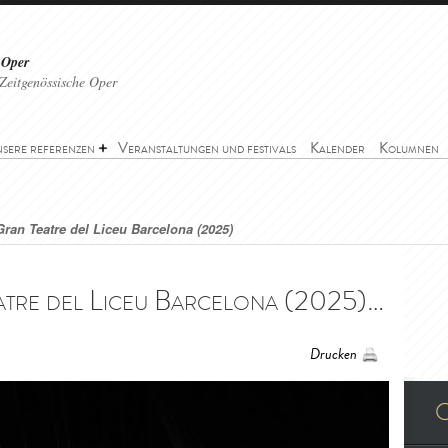
 Oper
Zeitgenössische Oper
sere referenzen
Veranstaltungen und festivals
Kalender
Kolumnen
 Gran Teatre del Liceu Barcelona (2025)
La Traviata - Gran Teatre del Liceu Barcelona (2025) - La Traviata - Gran Teatre del Liceu Barcelona (2025)
Drucken
O