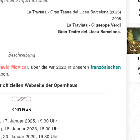
lgemeine Informationen
La Traviata - Gran Teatre del Liceu Barcelona (2025)
2008
La Traviata
-
Giuseppe Verdi
Gran Teatre del Liceu Barcelona.
Beschreibung
avid McVicar
, über die wir 2020 in unseren
französischen
F
aben.
er
offiziellen Webseite der Opernhaus
.
SPIELPLAN
g, 17. Januar 2025, 19:30 Uhr
, 18. Januar 2025, 18:00 Uhr
, 20. Januar 2025, 19:30 Uhr