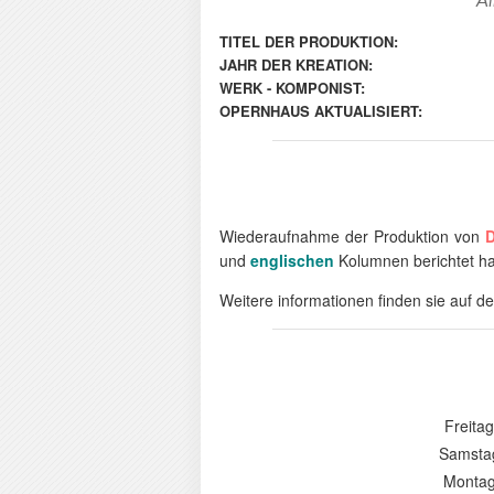
Al
TITEL DER PRODUKTION:
JAHR DER KREATION:
WERK - KOMPONIST:
OPERNHAUS AKTUALISIERT:
Wiederaufnahme der Produktion von
D
und
englischen
Kolumnen berichtet h
Weitere informationen finden sie auf d
Freita
Samstag
Montag