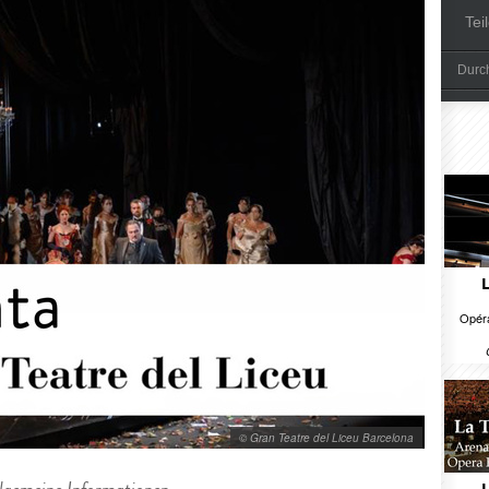
Tei
Durch
Opéra
© Gran Teatre del Liceu Barcelona