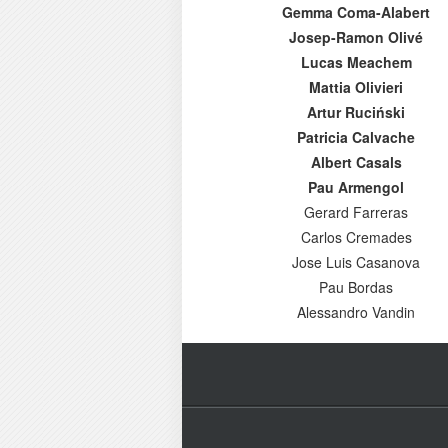
Gemma Coma-Alabert
Josep-Ramon Olivé
Lucas Meachem
Mattia Olivieri
Artur Ruciński
Patricia Calvache
Albert Casals
Pau Armengol
Gerard Farreras
Carlos Cremades
Jose Luis Casanova
Pau Bordas
Alessandro Vandin