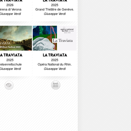
LA TRAVIATA
LA TRAVIATA
2026
2025
Arena di Verona
Grand Théâtre de Genève.
Giuseppe Verdi
Giuseppe Verdi
LA TRAVIATA
LA TRAVIATA
2025
2025
elsenreitschule
Opéra National du Rhin.
Giuseppe Verdi
Giuseppe Verdi