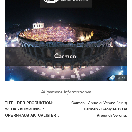
© DR
Allgemeine Informationen
TITEL DER PRODUKTION:
Carmen - Arena di Verona (2018)
WERK - KOMPONIST:
Carmen
-
Georges Bizet
OPERNHAUS AKTUALISIERT:
Arena di Verona.