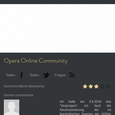
Opera Online Community
Teilen
Teilen
Folgen
Durchschnittliche Bewertung
Dernier commentaire
Ich hatte am 3.8.2018 das
"Vergnügen", ich fand die
Neuinszenierung, die im
faschistischen Spanien der 1930er