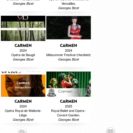
Versailles.
Georges Bizet
Georges Bizet
CARMEN
CARMEN
2024
2024
Opéra de Baugé
Midsummer Festival (Hardelot)
Georges Bizet
Georges Bizet
CARMEN
CARMEN
2024
2025
Opéra Royal de Wallonie-
Royal Ballet and Opera -
Liège.
Covent Garden.
Georges Bizet
Georges Bizet