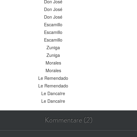
Don José
Don José
Don José
Escamillo
Escamillo
Escamillo
Zuniga
Zuniga
Morales
Morales
Le Remendado
Le Remendado
Le Dancaïre
Le Dancaïre
Kommentare (2)