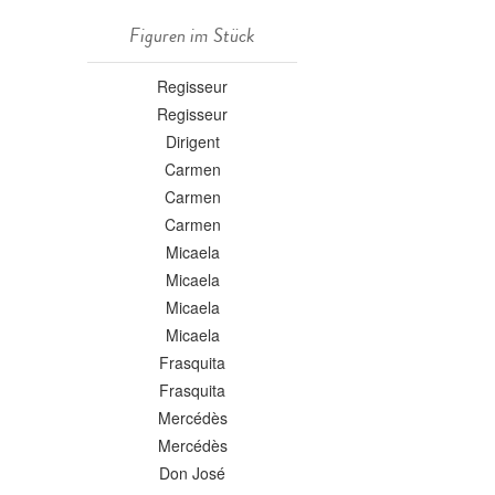
Figuren im Stück
Regisseur
Regisseur
Dirigent
Carmen
Carmen
Carmen
Micaela
Micaela
Micaela
Micaela
Frasquita
Frasquita
Mercédès
Mercédès
Don José