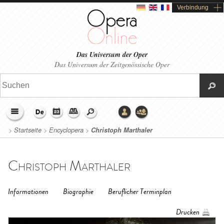
Verbindung
Das Universum der Oper
Das Universum der Zeitgenössische Oper
>
Startseite
>
Encyclopera
>
Christoph Marthaler
Christoph Marthaler
Informationen
Biographie
Beruflicher Terminplan
Drucken