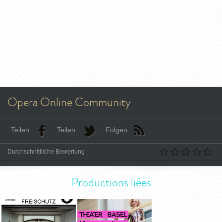
Opera Online Community
Teilen
Teilen
Folgen
Durchschnittliche Bewertung
Productions liées