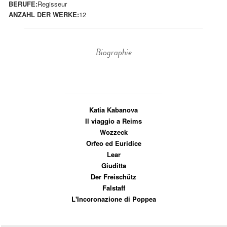
BERUFE:
Regisseur
ANZAHL DER WERKE:
12
Biographie
Katia Kabanova
Il viaggio a Reims
Wozzeck
Orfeo ed Euridice
Lear
Giuditta
Der Freischütz
Falstaff
L'Incoronazione di Poppea