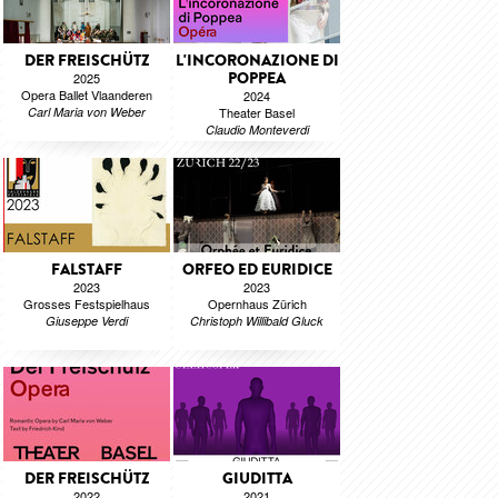
DER FREISCHÜTZ
L'INCORONAZIONE DI
POPPEA
2025
Opera Ballet Vlaanderen
2024
Carl Maria von Weber
Theater Basel
Claudio Monteverdi
FALSTAFF
ORFEO ED EURIDICE
2023
2023
Grosses Festspielhaus
Opernhaus Zürich
Giuseppe Verdi
Christoph Willibald Gluck
DER FREISCHÜTZ
GIUDITTA
2022
2021