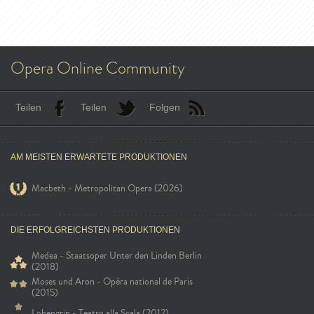
Opera Online Community
Teilen
Teilen
Folgen
AM MEISTEN ERWARTETE PRODUKTIONEN
Macbeth - Metropolitan Opera (2026)
DIE ERFOLGREICHSTEN PRODUKTIONEN
Medea - Staatsoper Unter den Linden Berlin
(2018)
Moses und Aron - Opéra national de Paris
(2015)
Lohengrin - Teatro alla Scala (2012)