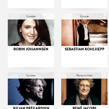
Künstler
Künstler
ROBIN JOHANNSEN
SEBASTIAN KOHLHEPP
Künstler
Persönlichkeit
JULIAN PRÉGARDIEN
RENÉ JACOBS