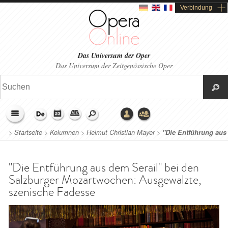
Verbindung
Das Universum der Oper
Das Universum der Zeitgenössische Oper
>
Startseite
>
Kolumnen
>
Helmut Christian Mayer
>
"Die Entführung aus
dem Serail" bei den Salzburger Mozartwochen: Ausgewalzte,
szenische Fadesse
"Die Entführung aus dem Serail" bei den
Salzburger Mozartwochen: Ausgewalzte,
szenische Fadesse