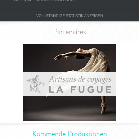
VOLLSTÄNDIGE STATISTIK ANZEIGEN
Partenaires
Kommende Produktionen