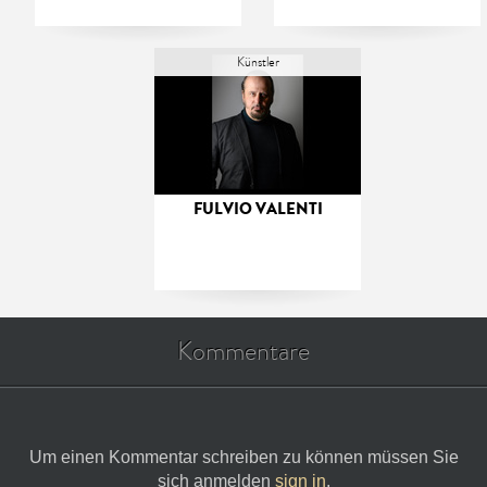
Künstler
FULVIO VALENTI
Kommentare
Um einen Kommentar schreiben zu können müssen Sie
sich anmelden
sign in
.