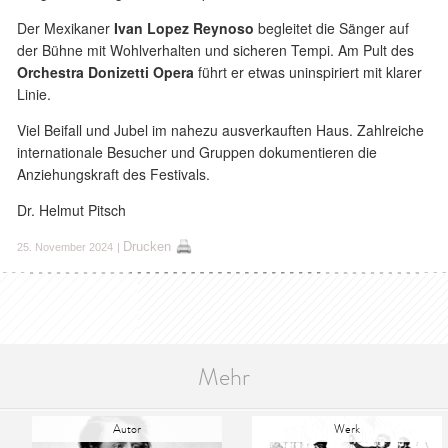
Der Mexikaner
Ivan Lopez Reynoso
begleitet die Sänger auf
der Bühne mit Wohlverhalten und sicheren Tempi. Am Pult des
Orchestra Donizetti Opera
führt er etwas uninspiriert mit klarer
Linie.
Viel Beifall und Jubel im nahezu ausverkauften Haus. Zahlreiche
internationale Besucher und Gruppen dokumentieren die
Anziehungskraft des Festivals.
Dr. Helmut Pitsch
Drucken
25. November 2024
|
Mehr
Autor
Werk