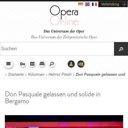
Verbindung
Das Universum der Oper
Das Universum der Zeitgenössische Oper
>
Startseite
>
Kolumnen
>
Helmut Pitsch
>
Don Pasquale gelassen und
solide in Bergamo
Don Pasquale gelassen und solide in
Bergamo