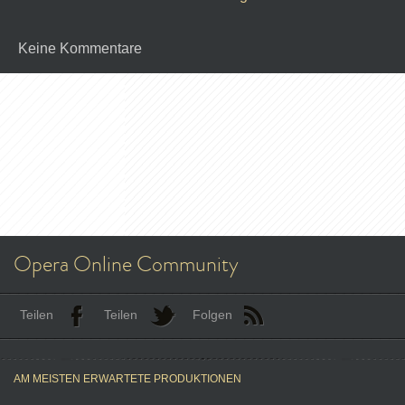
Keine Kommentare
Opera Online Community
Teilen
Teilen
Folgen
AM MEISTEN ERWARTETE PRODUKTIONEN