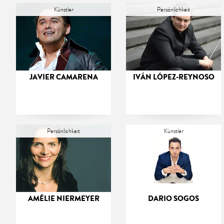
Künstler
Persönlichkeit
JAVIER CAMARENA
IVÁN LÓPEZ-REYNOSO
Persönlichkeit
Künstler
AMÉLIE NIERMEYER
DARIO SOGOS