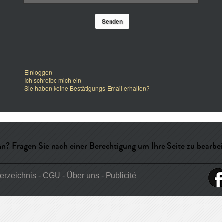
Einloggen
Ich schreibe mich ein
Sie haben keine Bestätigungs-Email erhalten?
n? Fragen Sie nach einer Berechtigung um Ihre Seite zu bearbeit
erzeichnis
-
CGU
-
Über uns
-
Publicité