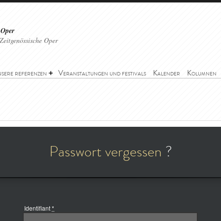
 Oper
Zeitgenössische Oper
sere referenzen
Veranstaltungen und festivals
Kalender
Kolumnen
Passwort vergessen
?
Identifiant
*