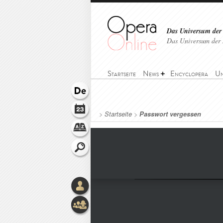
Das Universum der
Das Universum der 
Startseite
News
Encyclopera
Un
>
Startseite
>
Passwort vergessen