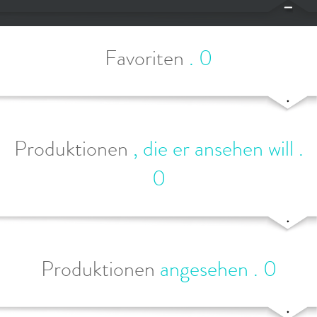
Favoriten
.
0
Produktionen
, die er ansehen will
.
0
Produktionen
angesehen
.
0