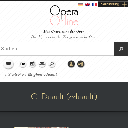
Verbindung
Das Universum der Oper
Das Universum der Zeitgenössische Oper
>
Startseite
>
Mitglied cduault
C. Duault (cduault)