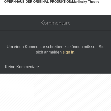
OPERNHAUS DER ORIGINAL PRODUKTION:
Mariinsky Theatre
Kommentare
Um einen Kommentar schreiben zu können müssen Sie
sich anmelden
sign in
.
Keine Kommentare