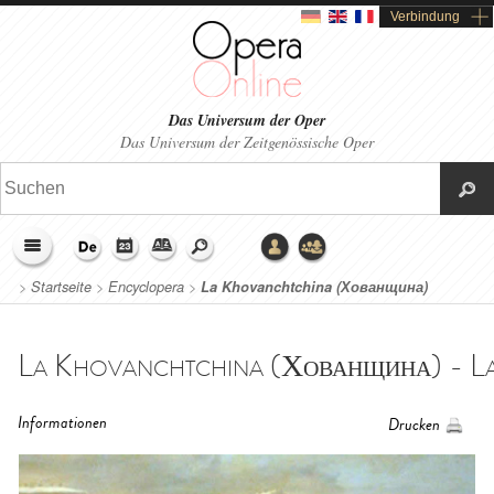
Verbindung
Das Universum der Oper
Das Universum der Zeitgenössische Oper
>
Startseite
>
Encyclopera
>
La Khovanchtchina (Хованщина)
La Khovanchtchina (Хованщина) - La 
Informationen
Drucken