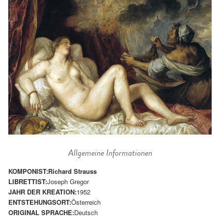
Allgemeine Informationen
KOMPONIST:
Richard Strauss
LIBRETTIST:
Joseph Gregor
JAHR DER KREATION:
1952
ENTSTEHUNGSORT:
Österreich
ORIGINAL SPRACHE:
Deutsch