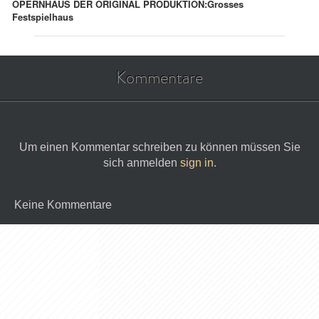
OPERNHAUS DER ORIGINAL PRODUKTION:
Grosses
Festspielhaus
Kommentare
Um einen Kommentar schreiben zu können müssen Sie
sich anmelden
sign in
.
Keine Kommentare