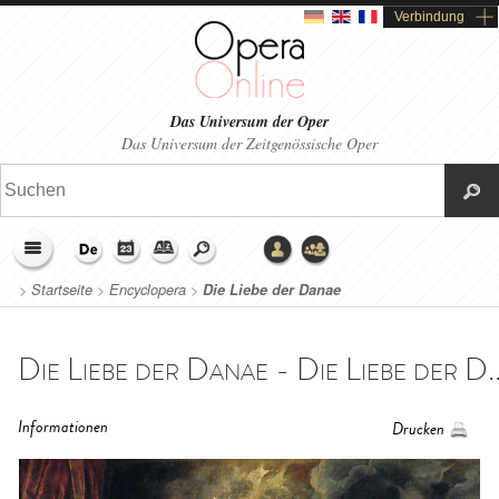
Verbindung
Das Universum der Oper
Das Universum der Zeitgenössische Oper
>
Startseite
>
Encyclopera
>
Die Liebe der Danae
Die Liebe der Danae - Die Liebe der D..
Informationen
Drucken