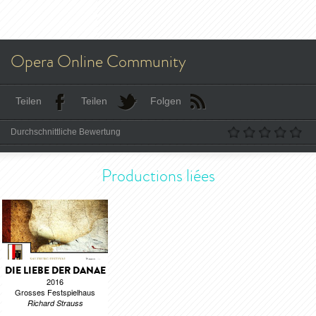
Opera Online Community
Teilen
Teilen
Folgen
Durchschnittliche Bewertung
Productions liées
DIE LIEBE DER DANAE
2016
Grosses Festspielhaus
Richard Strauss