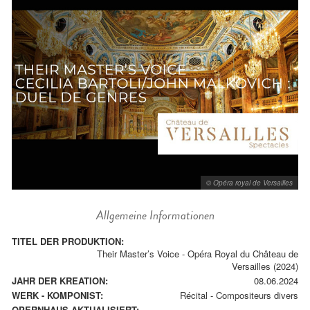
© Opéra royal de Versailles
Allgemeine Informationen
TITEL DER PRODUKTION:
Their Master’s Voice - Opéra Royal du Château de
Versailles (2024)
JAHR DER KREATION:
08.06.2024
WERK - KOMPONIST:
Récital
-
Compositeurs divers
OPERNHAUS AKTUALISIERT: