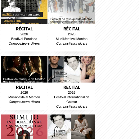
RÉCITAL
RÉCITAL
2026
2026
Festival Perelada
Musikfestival Menton
Compositeurs divers
Compositeurs divers
RÉCITAL
RÉCITAL
2026
2026
Musikfestival Menton
Festival international de
Colmar
Compositeurs divers
Compositeurs divers