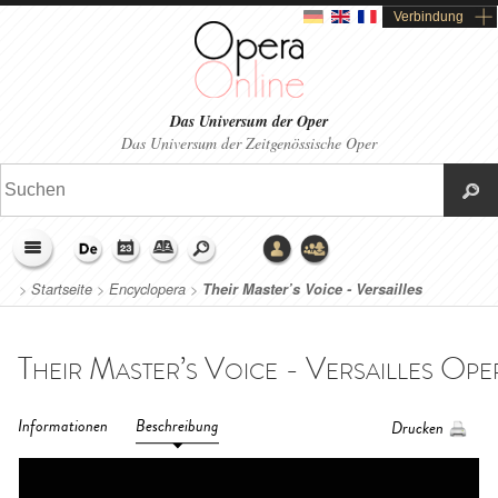
Verbindung
Das Universum der Oper
Das Universum der Zeitgenössische Oper
>
Startseite
>
Encyclopera
>
Their Master’s Voice - Versailles
Opernhaus (2024)
Informationen
Beschreibung
Drucken