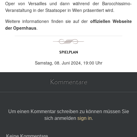
Oper von Versailles und dann während der Barocchissimo-
Veranstaltung in der Staatsoper in Wien präsentiert wird.
Weitere informationen finden sie auf der
offiziellen Webseite
der Opernhaus
.
SPIELPLAN
Samstag, 08. Juni 2024, 19:00 Uhr
Kommentare
Um einen Kommentar schreiben zu können müssen Sie
sich anmelden
sign in
.
Keine Kommentare