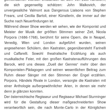
die sich gegenseitig schätzen: John Malkovich, der
unvergessliche Valmont aus Dangerous Liaisons von Stephen
Frears, und Cecilia Bartoli, einer Künstlerin, die immer auf der
Suche nach Neuerfindungen ist.
Während dieser Show werden wir sehen, wie der Komponist und
Meister der Musik der größten Stimmen seiner Zeit, Nicola
Porpora (1686-1768), berühmt für seine Opern, die in Neapel,
Venedig, Wien und London aufgeführt wurden, seinen
angesehenen Schülern, den Kastraten, gegenübersteht Farinelli
und Caffarelli. Sowohl theatralische Erzählung als auch
musikalische Feier, mit den großen Kastratenaufführungen des
Barock, wird uns dieses „Duell der Genres“ mehr über den
Komponisten-Pädagogen und seinen wesentlichen Beitrag zum
Ruhm dieser Sänger mit den Stimmen der Engel erzählen.
Porpora, Händels Rivale in London, versorgte die Kastraten mit
einer Anthologie außergewöhnlicher Arien, in denen sie mehr
denn je glänzen konnten.
Der österreichische Regisseur und Regisseur Michael Sturminger
wird für die Gestaltung dieser maßgeschneiderten Show
verantwortlich sein, die nach Monte-Carlo in der Königlichen