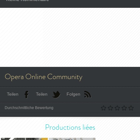
Opera Online Community
Teilen
Teilen
Folgen
Durchschnittliche Bewertung
Productions liées