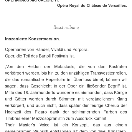
Opéra Royal du Château de Versailles.
Beschreibung
Inszenierte Konzertversion
.
Opernarien von Händel, Vivaldi und Porpora.
Oper, die Teil des Bartoli Festivals ist.
„Von den Helden der Metastasis, die von den Kastraten
verkörpert werden, bis hin zu den unzähligen Transvestitenrollen,
die das romantische Repertoire im Überfluss bietet, können wir
sagen, dass Geschlecht in der Oper ein fließender Begriff ist.
Mitte des 18. Jahrhunderts wunderte es niemanden, dass Könige
und Götter werden durch Stimmen mit vergänglichem Klang
verkörpert, und auch nicht, dass später der feurige Cherub der
Hochzeit des Figaro dank der schimmernden Farben des
Timbres einer Mezzosopranistin zum Ausdruck kommt.
Their Master's Voice ist ein Konzept, das aus einem
gemeinsamen Wunsch entstanden ist: dem von zwei Künstlern,