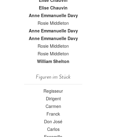
Elise Chauvin
Elise Chauvin
Anne Emmanuelle Davy
Rosie Middleton
Anne Emmanuelle Davy
Anne Emmanuelle Davy
Rosie Middleton
Rosie Middleton
William Shelton
Figuren im Stück
Regisseur
Dirigent
Carmen
Franck
Don José
Carlos
Escamillo