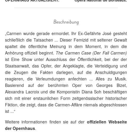
Beschreibung
„Carmen wurde gerade ermordet. Ihr Ex-Gefährte José gesteht
schließlich die Tatsachen ... Dieser Femizid mit seltener Gewalt
spaltet die öffentliche Meinung in dem Moment, in dem die
Anhörung offiziell beginnt.
The Carmen Case (Der Fall Carmen)
ist Eine Show unter Ausschluss der Öffentlichkeit, bei der der
Staatsanwalt, das Opfer, der Angeklagte, die Verteidigung und
die Zeugen die Fakten darlegen, auf die Anschuldigungen
reagieren, die Verleumdungen anfechten ... Alles zu Musik.
Basierend auf der berühmten Oper von Georges Bizet,
Alexandra Lacroix und die Komponistin Diana Soh beschäftigen
sich mit einer erstaunlichen Form zeitgenössischer historischer
Fiktion, die zeigt, dass die Carmen-Affäre niemals abgeschlossen
ist ...“
Weitere informationen finden sie auf der
offiziellen Webseite
der Opernhaus
.