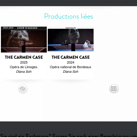
Productions liées
THE CARMEN CASE
THE CARMEN CASE
2025
2024
Opéra de Limoges.
Opéra national de Bordeaux
Diana Soh
Diana Soh
Sie sind ein Fachmann? Fragen Sie nach einer Berechtigung um