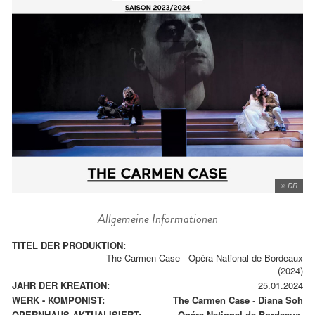
© DR
Allgemeine Informationen
TITEL DER PRODUKTION:
The Carmen Case - Opéra National de Bordeaux
(2024)
JAHR DER KREATION:
25.01.2024
WERK - KOMPONIST:
The Carmen Case
-
Diana Soh
OPERNHAUS AKTUALISIERT:
Opéra National de Bordeaux.