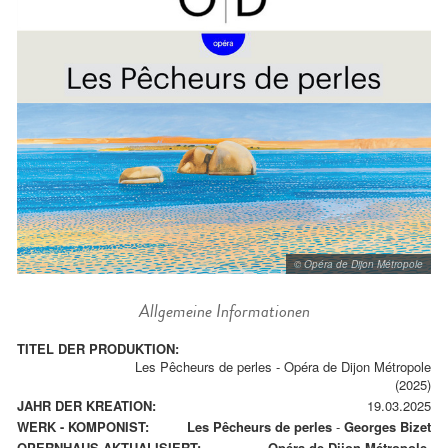
© Opéra de Dijon Métropole
Allgemeine Informationen
TITEL DER PRODUKTION:
Les Pêcheurs de perles - Opéra de Dijon Métropole
(2025)
JAHR DER KREATION:
19.03.2025
WERK - KOMPONIST:
Les Pêcheurs de perles
-
Georges Bizet
OPERNHAUS AKTUALISIERT:
Opéra de Dijon Métropole.