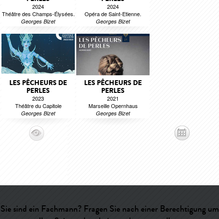
2024
2024
Théâtre des Champs-Élysées.
Opéra de Saint-Etienne.
Georges Bizet
Georges Bizet
LES PÊCHEURS DE
LES PÊCHEURS DE
PERLES
PERLES
2023
2021
Théâtre du Capitole
Marseille Opernhaus
Georges Bizet
Georges Bizet
Sie sind ein Fachmann? Fragen Sie nach einer Berechtigung um