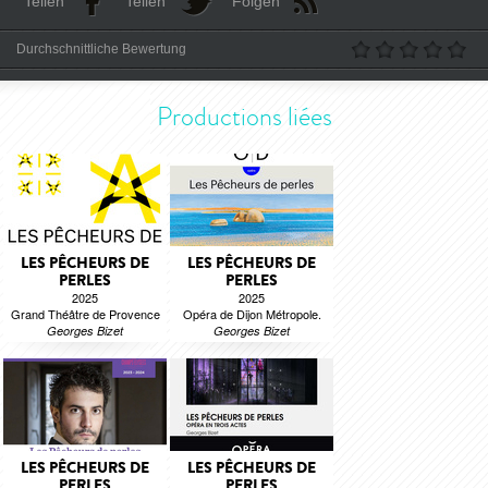
Teilen
Teilen
Folgen
Durchschnittliche Bewertung
Productions liées
LES PÊCHEURS DE
LES PÊCHEURS DE
PERLES
PERLES
2025
2025
Grand Théâtre de Provence
Opéra de Dijon Métropole.
Georges Bizet
Georges Bizet
LES PÊCHEURS DE
LES PÊCHEURS DE
PERLES
PERLES