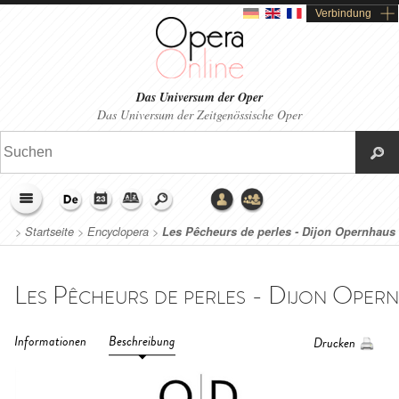
Verbindung
Das Universum der Oper
Das Universum der Zeitgenössische Oper
>
Startseite
>
Encyclopera
>
Les Pêcheurs de perles - Dijon Opernhaus
(2025)
Informationen
Beschreibung
Drucken