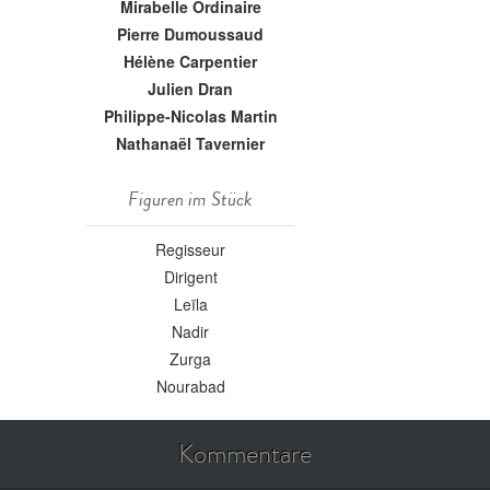
Mirabelle Ordinaire
Pierre Dumoussaud
Hélène Carpentier
Julien Dran
Philippe-Nicolas Martin
Nathanaël Tavernier
Figuren im Stück
Regisseur
Dirigent
Leïla
Nadir
Zurga
Nourabad
Kommentare