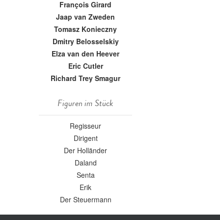
François Girard
Jaap van Zweden
Tomasz Konieczny
Dmitry Belosselskiy
Elza van den Heever
Eric Cutler
Richard Trey Smagur
Figuren im Stück
Regisseur
Dirigent
Der Holländer
Daland
Senta
Erik
Der Steuermann