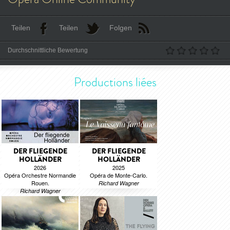
Teilen
Teilen
Folgen
Durchschnittliche Bewertung
Productions liées
DER FLIEGENDE
DER FLIEGENDE
HOLLÄNDER
HOLLÄNDER
2026
2025
Opéra Orchestre Normandie
Opéra de Monte-Carlo.
Rouen.
Richard Wagner
Richard Wagner