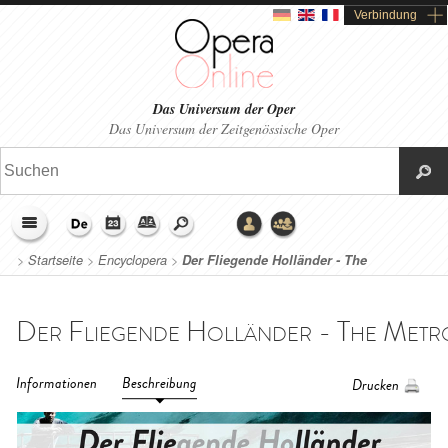
Verbindung
Das Universum der Oper
Das Universum der Zeitgenössische Oper
>
Startseite
>
Encyclopera
>
Der Fliegende Holländer - The
Metropolitan Opera (2023)
Informationen
Beschreibung
Drucken