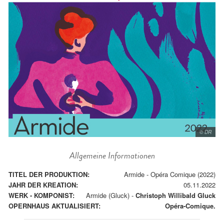
© DR
Allgemeine Informationen
TITEL DER PRODUKTION:
Armide - Opéra Comique (2022)
JAHR DER KREATION:
05.11.2022
WERK - KOMPONIST:
Armide (Gluck)
-
Christoph Willibald Gluck
OPERNHAUS AKTUALISIERT:
Opéra-Comique.