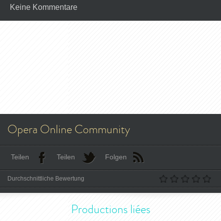
Keine Kommentare
Opera Online Community
Teilen
Teilen
Folgen
Durchschnittliche Bewertung
Productions liées