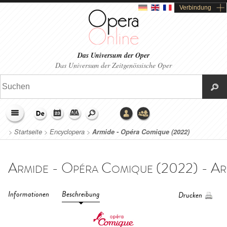
Verbindung
Das Universum der Oper
Das Universum der Zeitgenössische Oper
>
Startseite
>
Encyclopera
>
Armide - Opéra Comique (2022)
Informationen
Beschreibung
Drucken