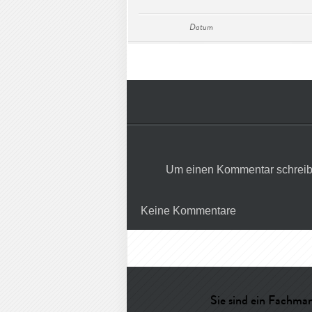
Datum
Um einen Kommentar schreib
Keine Kommentare
Sie sind ein Fachman