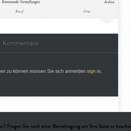
Kommende Vorstellungen
Archive
Beruf
Orte
Kommentare
en zu können müssen Sie sich anmelden
sign in
.
n? Fragen Sie nach einer Berechtigung um Ihre Seite zu bearbeit