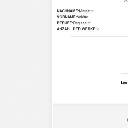
A
NACHNAME:
Marestin
VORNAME:
Valérie
BERUFE:
Regisseur
ANZAHL DER WERKE:
2
Les