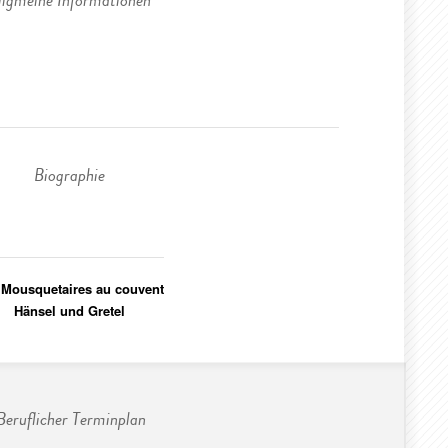
llgmeine Informationen
Biographie
 Mousquetaires au couvent
Hänsel und Gretel
Beruflicher Terminplan