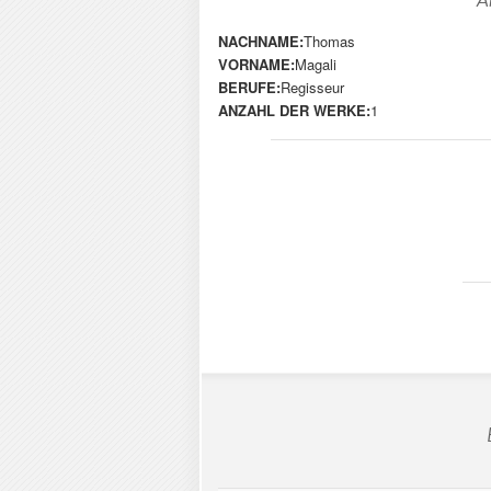
A
NACHNAME:
Thomas
VORNAME:
Magali
BERUFE:
Regisseur
ANZAHL DER WERKE:
1