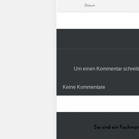
Datum
Um einen Kommentar schreib
Keine Kommentare
Sie sind ein Fachman