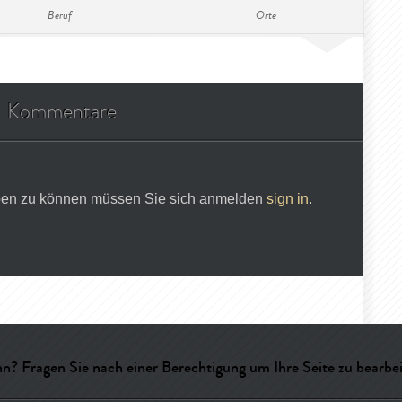
Beruf
Orte
Kommentare
en zu können müssen Sie sich anmelden
sign in
.
n? Fragen Sie nach einer Berechtigung um Ihre Seite zu bearbeit