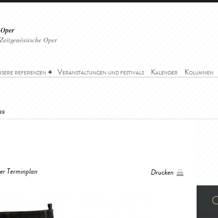
 Oper
Zeitgenössische Oper
sere referenzen
Veranstaltungen und festivals
Kalender
Kolumnen
as
her Terminplan
Drucken
O