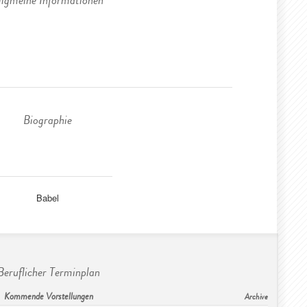
llgmeine Informationen
Biographie
Babel
Beruflicher Terminplan
Kommende Vorstellungen
Archive