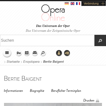
Verbindung
Das Universum der Oper
Das Universum der Zeitgenössische Oper
>
Startseite
>
Encyclopera
>
Bertie Baigent
Bertie Baigent
Informationen
Biographie
Beruflicher Terminplan
Drucken