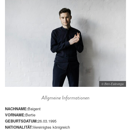
© Ben-Ealovega
Allgmeine Informationen
NACHNAME:
Baigent
VORNAME:
Bertie
GEBURTSDATUM:
26.03.1995
NATIONALITÄT:
Vereinigtes königreich