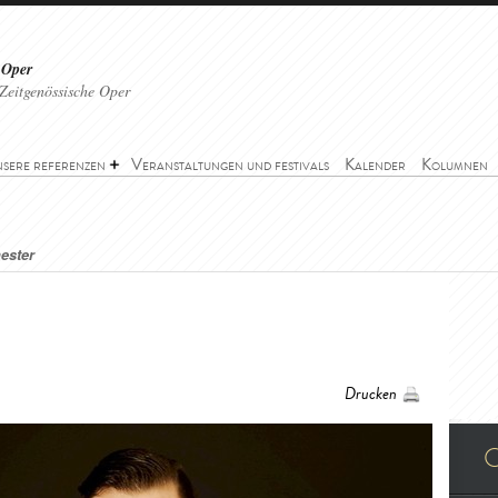
 Oper
Zeitgenössische Oper
sere referenzen
Veranstaltungen und festivals
Kalender
Kolumnen
ester
Drucken
O