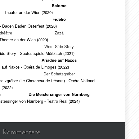
Salome
- Theater an der Wien (2020)
Fidelio
 - Baden Baden Osterfest (2020)
théâtre
Zazà
Theater an der Wien (2020)
West Side Story
de Story - Seefestspiele Mörbisch (2021)
Ariadne auf Naxos
e auf Naxos - Opéra de Limoges (2022)
Der Schatzgräber
atzgräber (Le Chercheur de trésors) - Opéra National
 (2022)
g
Die Meistersinger von Nürnberg
stersinger von Nürnberg - Teatro Real (2024)
Kommentare