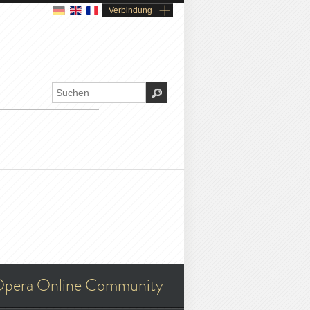
Verbindung
pera Online Community