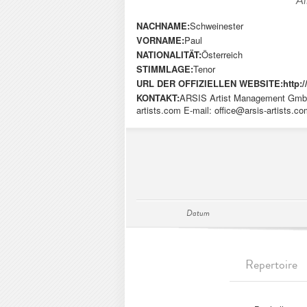
Al
NACHNAME:
Schweinester
VORNAME:
Paul
NATIONALITÄT:
Österreich
STIMMLAGE:
Tenor
URL DER OFFIZIELLEN WEBSITE:
http:
KONTAKT:
ARSIS Artist Management GmbH 
artists.com E-mail:
office@arsis-artists.c
Datum
Repertoire