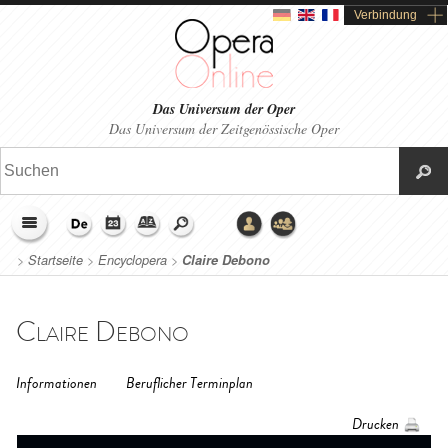
Verbindung
Das Universum der Oper
Das Universum der Zeitgenössische Oper
>
Startseite
>
Encyclopera
>
Claire Debono
Claire Debono
Informationen
Beruflicher Terminplan
Drucken