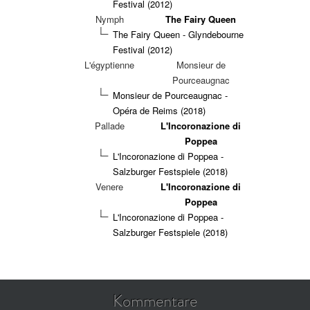
Festival (2012)
Nymph
The Fairy Queen
The Fairy Queen - Glyndebourne
Festival (2012)
L'égyptienne
Monsieur de
Pourceaugnac
Monsieur de Pourceaugnac -
Opéra de Reims (2018)
Pallade
L'Incoronazione di
Poppea
L'Incoronazione di Poppea -
Salzburger Festspiele (2018)
Venere
L'Incoronazione di
Poppea
L'Incoronazione di Poppea -
Salzburger Festspiele (2018)
Kommentare