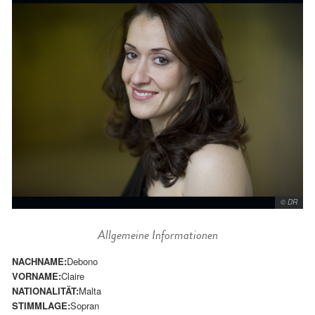
© DR
Allgemeine Informationen
NACHNAME:
Debono
VORNAME:
Claire
NATIONALITÄT:
Malta
STIMMLAGE:
Sopran