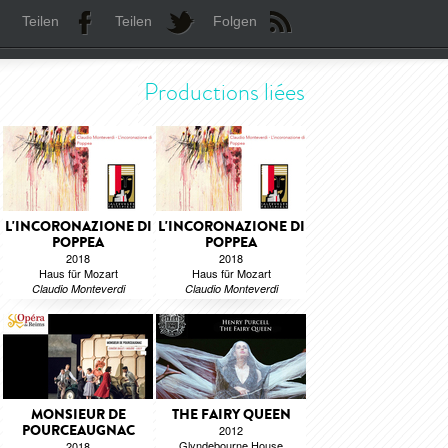
Teilen
Teilen
Folgen
Productions liées
L'INCORONAZIONE DI
L'INCORONAZIONE DI
POPPEA
POPPEA
2018
2018
Haus für Mozart
Haus für Mozart
Claudio Monteverdi
Claudio Monteverdi
MONSIEUR DE
THE FAIRY QUEEN
POURCEAUGNAC
2012
Glyndebourne House
2018